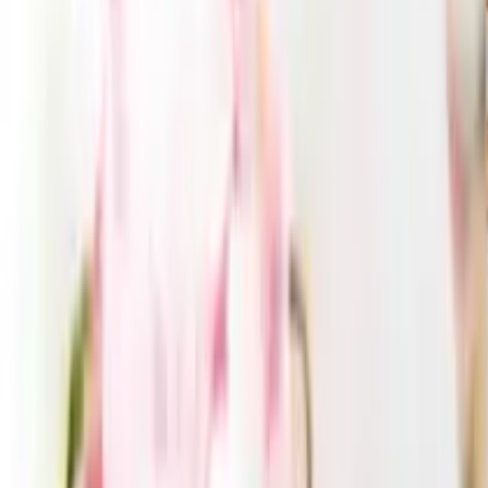
全
52
件
1
〜
30
件を表示
1
2
GUIDE
お買い物ガイド
CONTACT
お問い合わせ
引き出物を探す
ITEMS
引き出物カード
引き出物セット
記念品（カタログギフト）
プ
チギフト
記念品（お品物）
ブランド
引き菓子
特集
三品目（縁
起物・プラスワンアイテム）
ランキング
サービス
SERVICES
引き出物カード「Cielシエル」
結婚式場持ち込みサービス
引
き出物宅配サービス「ANCIE便」