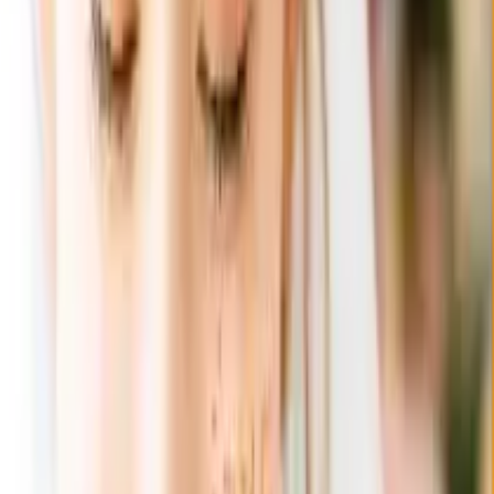
2
アニエスベー マリニエール タオルセット5A 3点セット
7,876
円
5,893
円
25
% OFF
アニエスベー マリニエール タオルセット5A 3点セット
7,660
円
5,390
円
30
% OFF
アニエスベー マリニエール タオルセット5A 3点セット
7,660
円
5,512
円
28
% OFF
アニエスベー マリニエール タオルセット5A 3点セット
7,660
円
5,469
円
29
% OFF
アニエスベー マリニエール タオルセット5A 3点セット