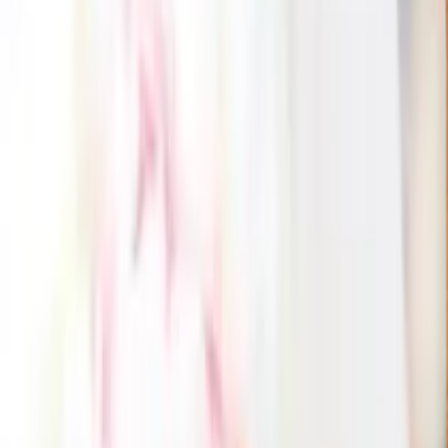
アニエスベー マリニエール タオルセット5A 2点セット
7,660
円
6,441
円
16
% OFF
アニエスベー マリニエール タオルセット5A 2点セット
6,580
円
4,842
円
26
% OFF
アニエスベー マリニエール タオルセット5A 2点セット
6,580
円
5,032
円
24
% OFF
アニエスベー マリニエール タオルセット5A 2点セット
6,580
円
5,032
円
24
% OFF
アニエスベー マリニエール タオルセット5A 2点セット
6,580
円
5,073
円
23
% OFF